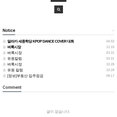
Notice
+
말라카 세종학당 KPOP DANCE COVER 대회
04.02
벼룩시장
12.10
벼룩시장
03.31
유원칼럼
03.31
벼룩시장
10.28
유원 칼럼
10.28
[정보]부동산 입주점검
09.17
Comment
글이 없습니다.