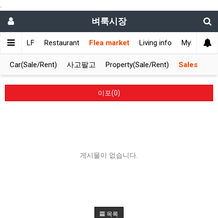
.
벼룩시장
ET
GOLF
Restaurant
Flea market
Living info
Mylifemark
Car(Sale/Rent)
사고팔고
Property(Sale/Rent)
Sales
이포(0)
게시물이 없습니다.
목록