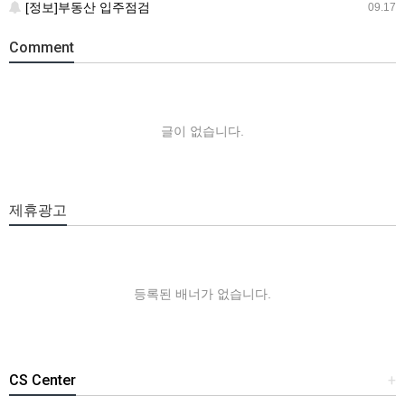
[정보]부동산 입주점검
09.17
Comment
글이 없습니다.
제휴광고
등록된 배너가 없습니다.
CS Center
+