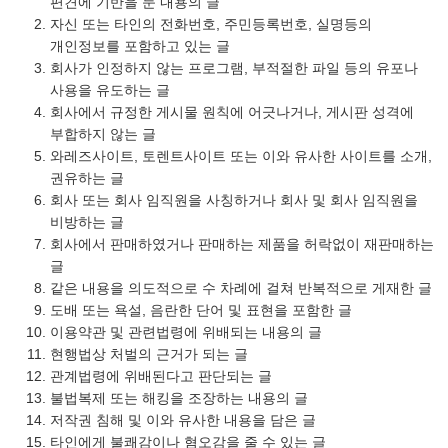
편견에 기반을 둔 내용의 글
자신 또는 타인의 전화번호, 주민등록번호, 실명등의
개인정보를 포함하고 있는 글
회사가 인정하지 않는 프로그램, 부적절한 파일 등의 유포나
사용을 유도하는 글
회사에서 규정한 게시물 원칙에 어긋나거나, 게시판 성격에
부합하지 않는 글
와레즈사이트, 토렌트사이트 또는 이와 유사한 사이트를 소개,
권유하는 글
회사 또는 회사 임직원을 사칭하거나 회사 및 회사 임직원을
비방하는 글
회사에서 판매하였거나 판매하는 제품을 허락없이 재판매하는
글
같은 내용을 의도적으로 수 차례에 걸쳐 반복적으로 게재한 글
도배 또는 욕설, 음란한 단어 및 표현을 포함한 글
이용약관 및 관련법령에 위배되는 내용의 글
현행법상 처벌의 근거가 되는 글
관계법령에 위배된다고 판단되는 글
불법복제 또는 해킹을 조장하는 내용의 글
저작권 침해 및 이와 유사한 내용을 담은 글
타인에게 불쾌감이나 혐오감을 줄 수 있는 글