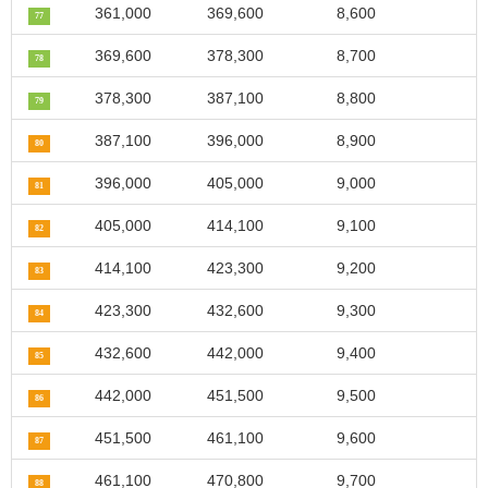
361,000
369,600
8,600
77
369,600
378,300
8,700
78
378,300
387,100
8,800
79
387,100
396,000
8,900
80
396,000
405,000
9,000
81
405,000
414,100
9,100
82
414,100
423,300
9,200
83
423,300
432,600
9,300
84
432,600
442,000
9,400
85
442,000
451,500
9,500
86
451,500
461,100
9,600
87
461,100
470,800
9,700
88