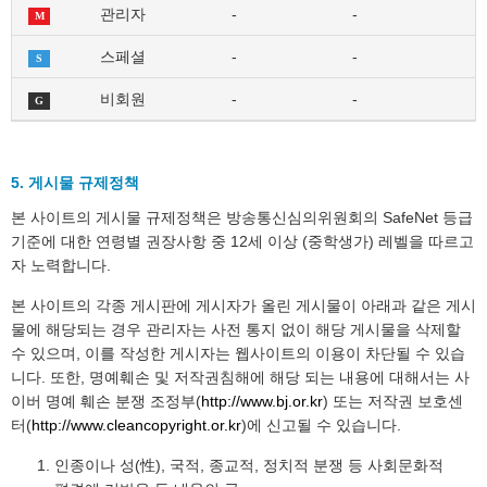
관리자
-
-
M
스페셜
-
-
S
비회원
-
-
G
5. 게시물 규제정책
본 사이트의 게시물 규제정책은 방송통신심의위원회의 SafeNet 등급
기준에 대한 연령별 권장사항 중 12세 이상 (중학생가) 레벨을 따르고
자 노력합니다.
본 사이트의 각종 게시판에 게시자가 올린 게시물이 아래과 같은 게시
물에 해당되는 경우 관리자는 사전 통지 없이 해당 게시물을 삭제할
수 있으며, 이를 작성한 게시자는 웹사이트의 이용이 차단될 수 있습
니다. 또한, 명예훼손 및 저작권침해에 해당 되는 내용에 대해서는 사
이버 명예 훼손 분쟁 조정부(
http://www.bj.or.kr
) 또는 저작권 보호센
터(
http://www.cleancopyright.or.kr
)에 신고될 수 있습니다.
인종이나 성(性), 국적, 종교적, 정치적 분쟁 등 사회문화적