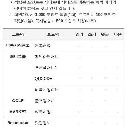
적립된 포인트는 사이트내 서비스를 이용하는 목적 이외의
어떠한 효력도 갖고 있지 않습니다.
회원가입시
1,000
포인트 적립(1회), 로그인시
100
포인트
적립(매일), 쪽지발송시
500
포인트 차감(매회)
그룹명
보드명
읽기
쓰기
댓글
다운
벼룩시장광고
광고종료
-
-
-
-
배너그룹
메인하단배너
-
-
-
-
오른쪽배너1
-
-
-
-
QRCODE
-
-
-
-
벼룩시장배너
-
-
-
-
GOLF
골프장소개
-
-
-
-
MARKET
벼룩시장
-
-
-
-
Restaurant
맛집정보
-
-
-
-