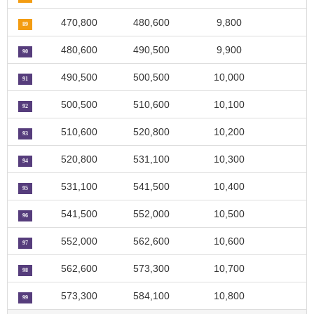
470,800
480,600
9,800
89
480,600
490,500
9,900
90
490,500
500,500
10,000
91
500,500
510,600
10,100
92
510,600
520,800
10,200
93
520,800
531,100
10,300
94
531,100
541,500
10,400
95
541,500
552,000
10,500
96
552,000
562,600
10,600
97
562,600
573,300
10,700
98
573,300
584,100
10,800
99