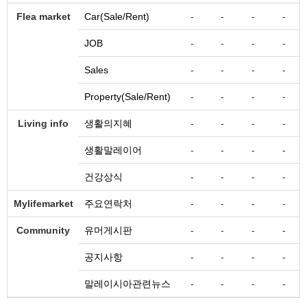
Flea market
Car(Sale/Rent)
-
-
-
-
JOB
-
-
-
-
Sales
-
-
-
-
Property(Sale/Rent)
-
-
-
-
Living info
생활의지혜
-
-
-
-
생활말레이어
-
-
-
-
건강상식
-
-
-
-
Mylifemarket
주요연락처
-
-
-
-
Community
유머게시판
-
-
-
-
공지사항
-
-
-
-
말레이시아관련뉴스
-
-
-
-