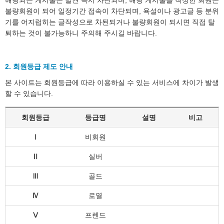
해당되는 게시물은 발견 즉시 차단되며, 해당 게시물을 작성한 회원은
불량회원이 되어 일정기간 접속이 차단되며, 욕설이나 광고글 등 분위
기를 어지럽히는 글작성으로 차된되거나 불량회원이 되시면 직접 탈
퇴하는 것이 불가능하니 주의해 주시길 바랍니다.
2. 회원등급 제도 안내
본 사이트는 회원등급에 따라 이용하실 수 있는 서비스에 차이가 발생
할 수 있습니다.
회원등급
등급명
설명
비고
Ⅰ
비회원
Ⅱ
실버
Ⅲ
골드
Ⅳ
로열
Ⅴ
프렌드