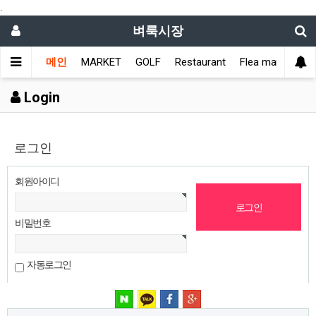
.
벼룩시장
메인
MARKET
GOLF
Restaurant
Flea market
L
Login
로그인
회원아이디
비밀번호
자동로그인
네이버 로그인
카카오 로그인
페이스북 로그인
구글 로그인