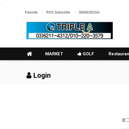
.
Favorite
RSS Subscribe
08/08/26(SA)
MARKET
GOLF
Restauran
Login
로