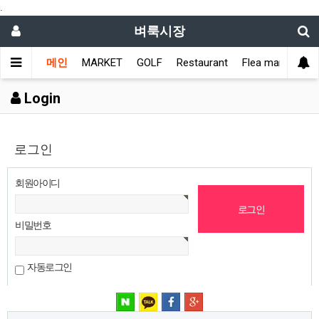
.
벼룩시장
메인
MARKET
GOLF
Restaurant
Flea market
L
Login
로그인
회원아이디
비밀번호
자동로그인
네이버 로그인
카카오 로그인
페이스북 로그인
구글 로그인