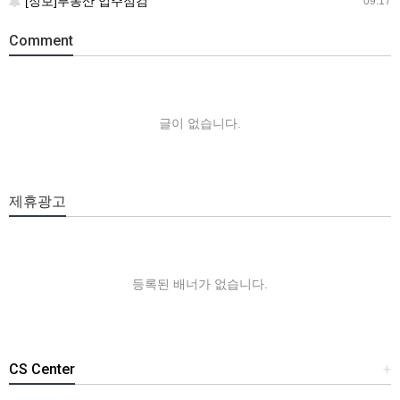
[정보]부동산 입주점검
09.17
Comment
글이 없습니다.
제휴광고
등록된 배너가 없습니다.
CS Center
+