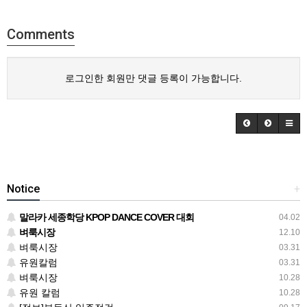
Comments
로그인한 회원만 댓글 등록이 가능합니다.
Notice
+
말라카 세종학당 KPOP DANCE COVER 대회
04.02
벼룩시장
12.10
벼룩시장
03.31
유원칼럼
03.31
벼룩시장
10.28
유원 칼럼
10.28