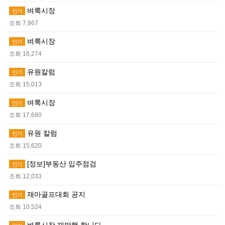
벼룩시장
인기
조회 7,967
벼룩시장
인기
조회 16,274
유원칼럼
인기
조회 15,013
벼룩시장
인기
조회 17,680
유원 칼럼
인기
조회 15,620
[정보]부동산 입주점검
인기
조회 12,033
재마골프대회 공지
인기
조회 10,524