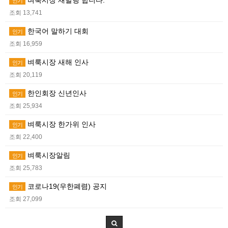
벼룩시장 재발행 합니다.
인기
조회 13,741
한국어 말하기 대회
인기
조회 16,959
벼룩시장 새해 인사
인기
조회 20,119
한인회장 신년인사
인기
조회 25,934
벼룩시장 한가위 인사
인기
조회 22,400
벼룩시장알림
인기
조회 25,783
코로나19(우한폐렴) 공지
인기
조회 27,099