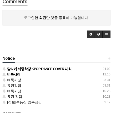
Comments
로그인한 회원만 댓글 등록이 가능합니다.
Notice
+
말라카 세종학당 KPOP DANCE COVER 대회
04.02
벼룩시장
12.10
벼룩시장
03.31
유원칼럼
03.31
벼룩시장
10.28
유원 칼럼
10.28
[정보]부동산 입주점검
09.17