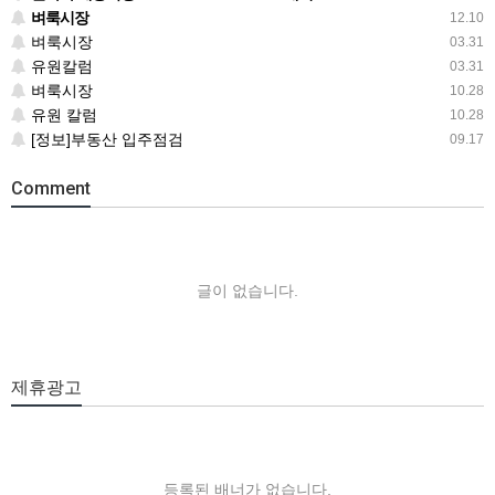
벼룩시장
12.10
벼룩시장
03.31
유원칼럼
03.31
벼룩시장
10.28
유원 칼럼
10.28
[정보]부동산 입주점검
09.17
Comment
글이 없습니다.
제휴광고
등록된 배너가 없습니다.