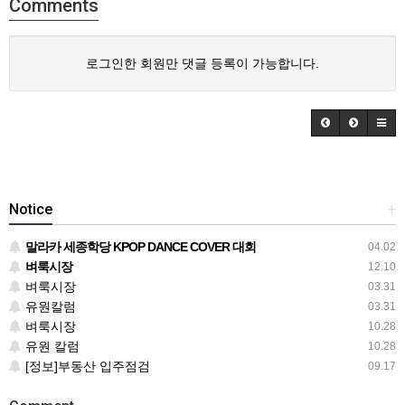
Comments
로그인한 회원만 댓글 등록이 가능합니다.
Notice
+
말라카 세종학당 KPOP DANCE COVER 대회
04.02
벼룩시장
12.10
벼룩시장
03.31
유원칼럼
03.31
벼룩시장
10.28
유원 칼럼
10.28
[정보]부동산 입주점검
09.17