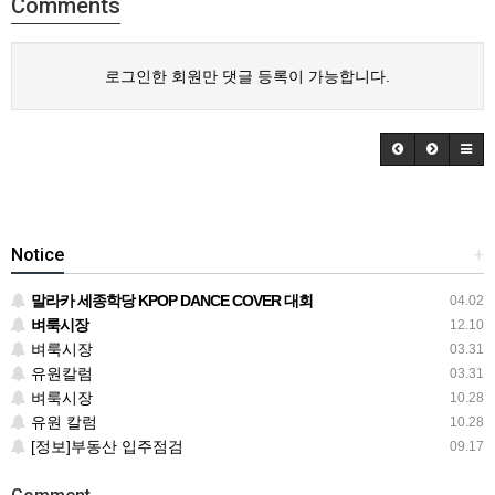
Comments
로그인한 회원만 댓글 등록이 가능합니다.
Notice
+
말라카 세종학당 KPOP DANCE COVER 대회
04.02
벼룩시장
12.10
벼룩시장
03.31
유원칼럼
03.31
벼룩시장
10.28
유원 칼럼
10.28
[정보]부동산 입주점검
09.17