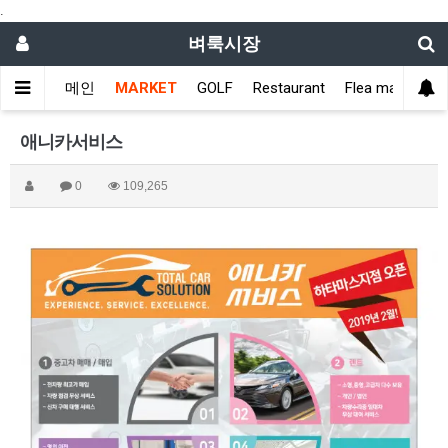
.
벼룩시장
메인
MARKET
GOLF
Restaurant
Flea market
애니카서비스
0
109,265