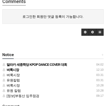
Comments
로그인한 회원만 댓글 등록이 가능합니다.
Notice
+
말라카 세종학당 KPOP DANCE COVER 대회
04.02
벼룩시장
12.10
벼룩시장
03.31
유원칼럼
03.31
벼룩시장
10.28
유원 칼럼
10.28
[정보]부동산 입주점검
09.17