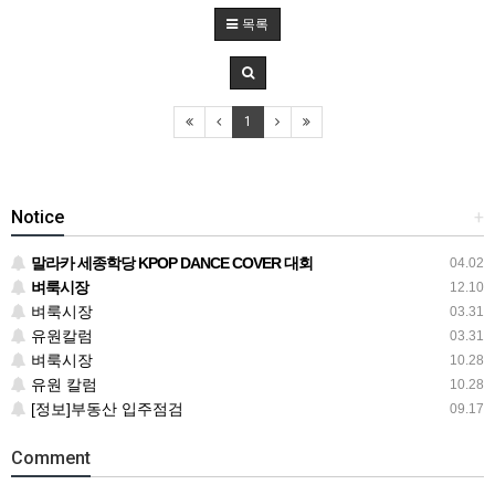
목록
1
Notice
+
말라카 세종학당 KPOP DANCE COVER 대회
04.02
벼룩시장
12.10
벼룩시장
03.31
유원칼럼
03.31
벼룩시장
10.28
유원 칼럼
10.28
[정보]부동산 입주점검
09.17
Comment