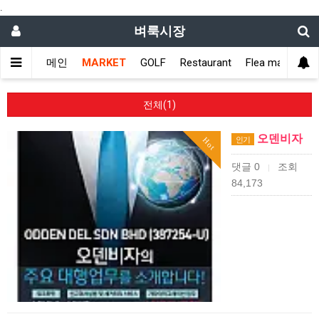
.
벼룩시장
메인
MARKET
GOLF
Restaurant
Flea market
전체(1)
오덴비자
인기
Hot
댓글 0
조회
|
84,173