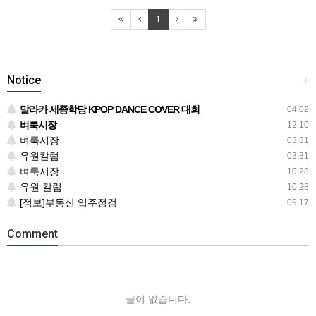
1
Notice
+
말라카 세종학당 KPOP DANCE COVER 대회
04.02
벼룩시장
12.10
벼룩시장
03.31
유원칼럼
03.31
벼룩시장
10.28
유원 칼럼
10.28
[정보]부동산 입주점검
09.17
Comment
글이 없습니다.