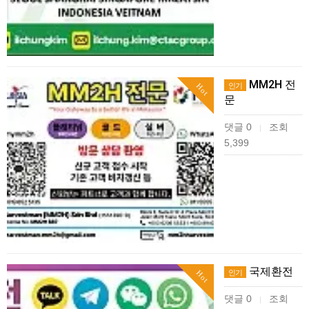
MM2H 전
인기
Hot
문
댓글 0
조회
|
5,399
국제환전
인기
Hot
댓글 0
조회
|