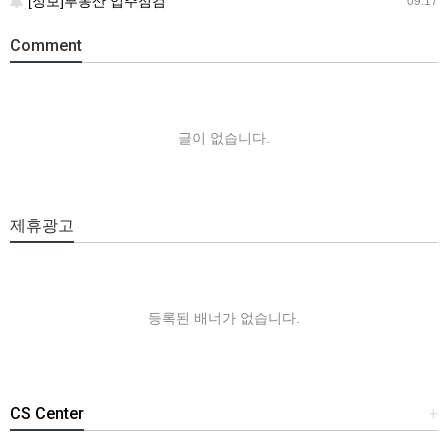
[정보]부동산 입주점검
09.17
Comment
글이 없습니다.
제휴광고
등록된 배너가 없습니다.
CS Center
+