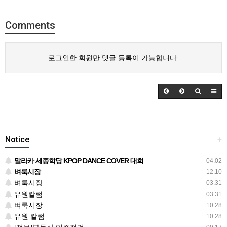
Comments
로그인한 회원만 댓글 등록이 가능합니다.
Notice
+
말라카 세종학당 KPOP DANCE COVER 대회
04.02
벼룩시장
12.10
벼룩시장
03.31
유원칼럼
03.31
벼룩시장
10.28
유원 칼럼
10.28