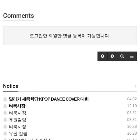
Comments
로그인한 회원만 댓글 등록이 가능합니다.
Notice
+
말라카 세종학당 KPOP DANCE COVER 대회
04.02
벼룩시장
12.10
벼룩시장
03.31
유원칼럼
03.31
벼룩시장
10.28
유원 칼럼
10.28