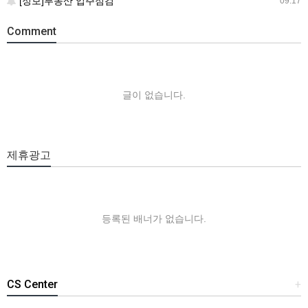
[정보]부동산 입주점검
09.17
Comment
글이 없습니다.
제휴광고
등록된 배너가 없습니다.
CS Center
+