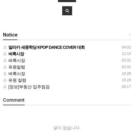
Notice
+
말라카 세종학당 KPOP DANCE COVER 대회
04.02
벼룩시장
12.10
벼룩시장
03.31
유원칼럼
03.31
벼룩시장
10.28
유원 칼럼
10.28
[정보]부동산 입주점검
09.17
Comment
글이 없습니다.